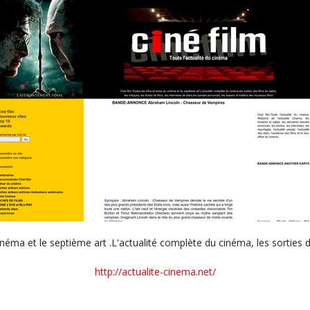
inéma et le septième art .L'actualité complète du cinéma, les sorties des
http://actualite-cinema.net/