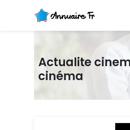
Actualite cinema
cinéma