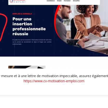
r mesure et à une lettre de motivation impeccable, assurez égalemen
https://www.cv-motivation-emploi.com