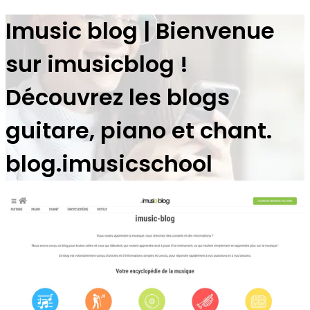
Imusic blog | Bienvenue
sur imusicblog !
Découvrez les blogs
guitare, piano et chant.
blog.imusicschool