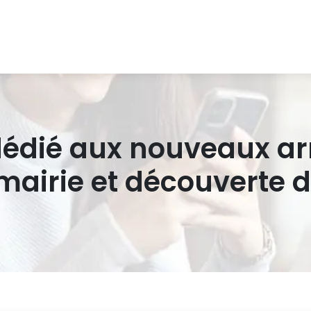
e dédié aux nouveaux ar
irie et découverte de 