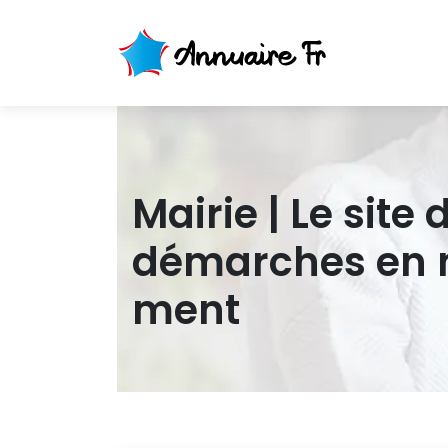
Mairie | Le sit
démarches en ma
ment