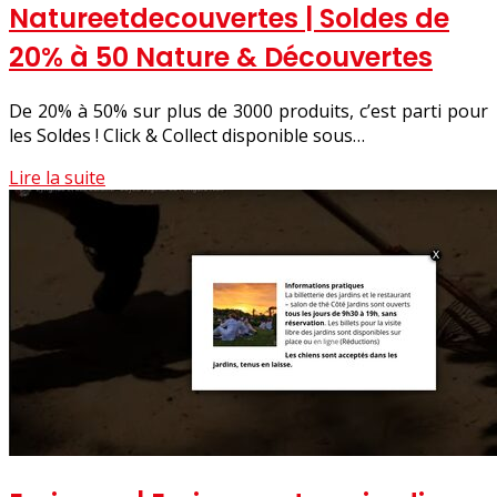
Natureet­decou­ver­tes | Soldes de
20% à 50 Nature & Découvertes
De 20% à 50% sur plus de 3000 produits, c’est parti pour
les Soldes ! Click & Collect disponible sous…
Lire la suite