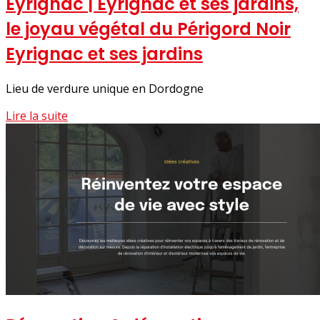
Eyrignac | Eyrignac et ses jardins,
le joyau végétal du Périgord Noir
Eyrignac et ses jardins
Lieu de verdure unique en Dordogne
Lire la suite