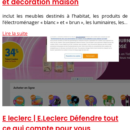
et décoration maison
inclut les meubles destinés à l’habitat, les produits de
l’électroménager « blanc » et « brun », les luminaires, les…
Lire la suite
E leclerc | E.Leclerc Défendre tout
ce qui compte pour vous