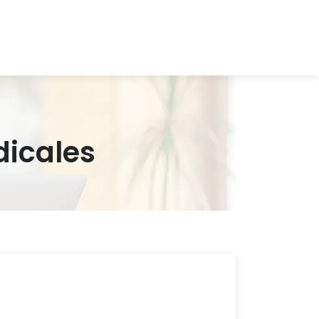
dicales