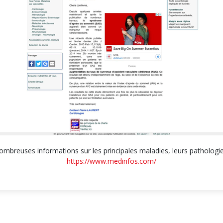
mbreuses informations sur les principales maladies, leurs pathologies
https://www.medinfos.com/